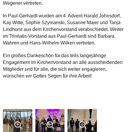
Wegener vertreten.
In Paul-Gerhardt wurden am 4. Advent Harald Johnsdorf,
Kay Witte, Sophie Szymanski, Susanne Maier und Tanja
Lindhorst aus dem Kirchenvorstand verabschiedet. Weiter
im Trinitatis-Vorstand aus Paul-Gerhardt sind Barbara
Wahren und Hans-Wilhelm Wilken vertreten.
Ein großes Dankeschön für das teils langejährige
Engagement im Kirchenvorstand an alle ausscheidenden
Mitglieder und für alle, die sich weiter engagieren,
wünschen wir Gottes Segen für ihre Arbeit!