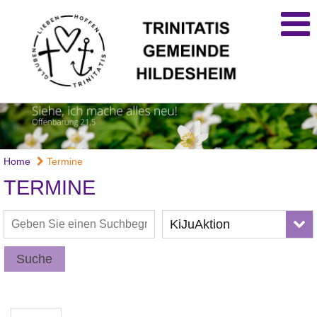
Home
Termine
TERMINE
KiJuAktion
Suche