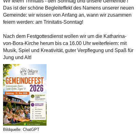
Wir feiern Trinitatis - den Sonntag und unsere Gemeinde !
Das ist der schöne Begleiteffekt des Namens unserer neuen
Gemeinde: wir wissen von Anfang an, wann wir zusammen
feiern werden: am Trinitatis-Sonntag!
Nach dem Festgottesdienst wollen wir um die Katharina-
von-Bora-Kirche herum bis ca 16.00 Uhr weiterfeiern: mit
Musik, Spiel und Kreativität, guter Verpflegung und Spaß für
Jung und Alt!
Bildquelle: ChatGPT