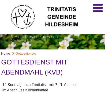
Home
Gottesdienste
GOTTESDIENST MIT
ABENDMAHL (KVB)
14.Sonntag nach Trinitatis- mit P.i.R. Achilles
im Anschluss Kirchenkaffee